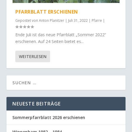
PFARRBLATT ERSCHIENEN
Gepostet von
Anton Planitzer
|
Juli 31, 2022
|
Pfarre
|
Ende Juli ist das neue Pfarrblatt „Sommer 2022“
erschienen. Auf 24 Seiten bietet es...
WEITERLESEN
NEUESTE BEITRÄGE
Sommerpfarrblatt 2026 erschienen
Wippenham 1982 – 1984