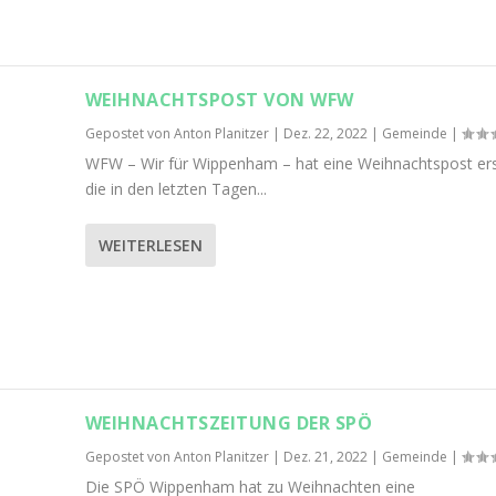
WEIHNACHTSPOST VON WFW
Gepostet von
Anton Planitzer
|
Dez. 22, 2022
|
Gemeinde
|
WFW – Wir für Wippenham – hat eine Weihnachtspost erst
die in den letzten Tagen...
WEITERLESEN
WEIHNACHTSZEITUNG DER SPÖ
Gepostet von
Anton Planitzer
|
Dez. 21, 2022
|
Gemeinde
|
Die SPÖ Wippenham hat zu Weihnachten eine