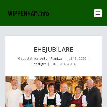
EHEJUBILARE
Gepostet von
Anton Planitzer
|
Juli 13, 2020
|
Sonstiges
|
0
|