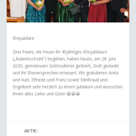
Ehejubilare
Drei Paare, die heuer ihr 40jähriges Ehejubiläum
(„Rubinhochzeit“) begehen, haben heute, am 28. Juni
2020, gemeinsam Gottesdienst gefeiert, Gott gedankt
und ihr Eheversprechen erneuert. Wir gratulieren Anita
und Karl, Elfriede und Franz sowie Edeltraud und
Engelbert sehr herzlich zu ihrem Jubiläum und wünschen
ihnen alles Liebe und Gute! 😀😀😀
AKTIE: